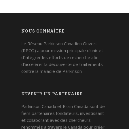
NOUS CONNAÎTRE
Le Réseau Parkinson Canadien Ouvert
(RPCO) a pour mission principale d’unir et
d’intégrer les efforts de recherche afin
d’accélérer la découverte de traitements
contre la maladie de Parkinson.
DEVENIR UN PARTENAIRE
Parkinson Canada et Brain Canada sont de
fiers partenaires fondateurs, investissant
et collaborant avec des chercheurs
renommés à travers le Canada pour créer